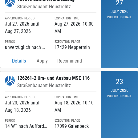
27
Straßenbauamt Neustrelitz
JULY 2026
PUBLICATION DATE
APPLICATION PERIOD
EXPIRATION TIME
Jul 27, 2026 until
Aug 27, 2026, 10:00
Aug 27, 2026
AM
PERIOD
EXECUTION PLACE
unverzüglich nach Zuschlag until 13.11.2026
17429 Neppermin
Details
Apply
Recommend
126261-2 Um- und Ausbau MSE 116
23
Straßenbauamt Neustrelitz
JULY 2026
PUBLICATION DATE
APPLICATION PERIOD
EXPIRATION TIME
Jul 23, 2026 until
Aug 18, 2026, 10:10
Aug 18, 2026
AM
PERIOD
EXECUTION PLACE
14 WT nach Aufforderung until 30.11.2027
17099 Galenbeck