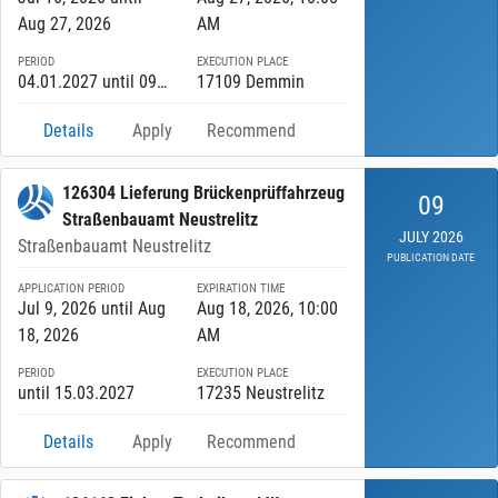
Aug 27, 2026
AM
PERIOD
EXECUTION PLACE
04.01.2027 until 09.04.2027
17109 Demmin
Details
Apply
Recommend
126304 Lieferung Brückenprüffahrzeug
09
Straßenbauamt Neustrelitz
JULY 2026
Straßenbauamt Neustrelitz
PUBLICATION DATE
APPLICATION PERIOD
EXPIRATION TIME
Jul 9, 2026 until Aug
Aug 18, 2026, 10:00
18, 2026
AM
PERIOD
EXECUTION PLACE
until 15.03.2027
17235 Neustrelitz
Details
Apply
Recommend