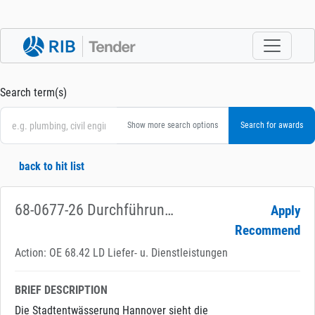
Search term(s)
Show more search options
back to hit list
68-0677-26 Durchführung von Gesundheitstagen für die Stadtentwässerung Hannover
Apply
Recommend
Action: OE 68.42 LD Liefer- u. Dienstleistungen
BRIEF DESCRIPTION
Die Stadtentwässerung Hannover sieht die