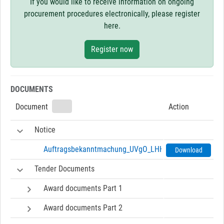
If you would like to receive information on ongoing
procurement procedures electronically, please register
here.
Register now
DOCUMENTS
Document
Action
Notice
Auftragsbekanntmachung_UVgO_LHH_eVergabe_02-202
Download
Tender Documents
Award documents Part 1
Award documents Part 2